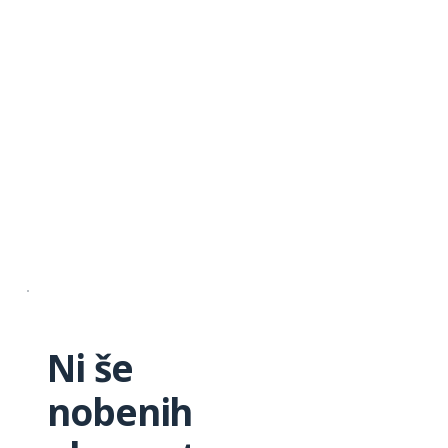
Ni še
nobenih