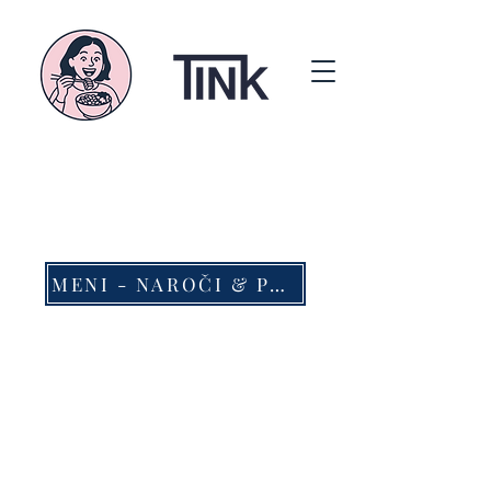
MENI - NAROČI & PREVZEMI