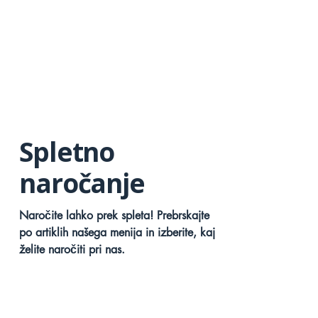
Spletno
naročanje
Naročite lahko prek spleta! Prebrskajte
po artiklih našega menija in izberite, kaj
želite naročiti pri nas.