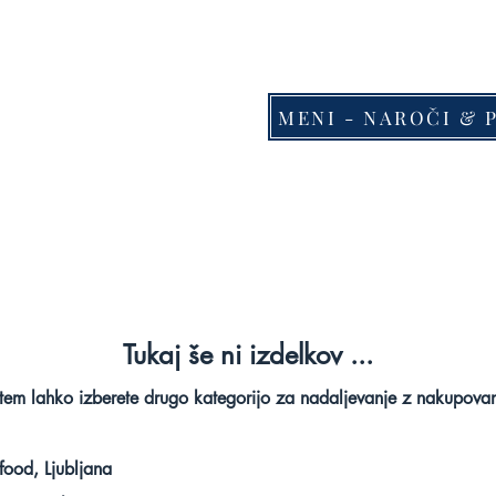
MENI - NAROČI & 
Tukaj še ni izdelkov ...
em lahko izberete drugo kategorijo za nadaljevanje z nakupova
ood, Ljubljana