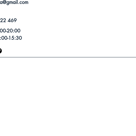
ana@gmail.com
822 469
00-20:00
:00-15:30