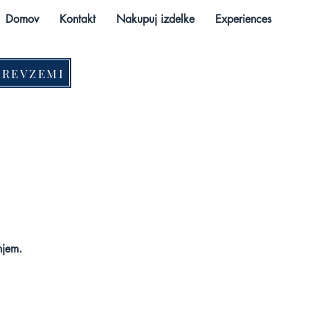
Domov
Kontakt
Nakupuj izdelke
Experiences
PREVZEMI
njem.